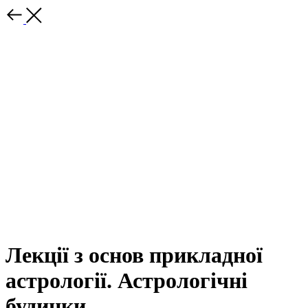
Лекції з основ прикладної
астрології. Астрологічні
будинки