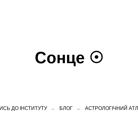
Сонце ☉
ИСЬ ДО ІНСТИТУТУ
→
БЛОГ
→
АСТРОЛОГІЧНИЙ АТЛ