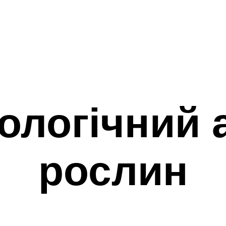
ологічний 
рослин