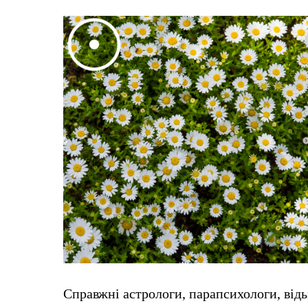
Справжні астрологи, парапсихологи, відь