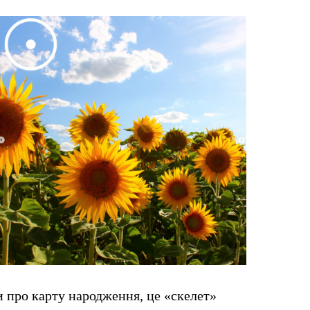
и про карту народження, це «скелет»