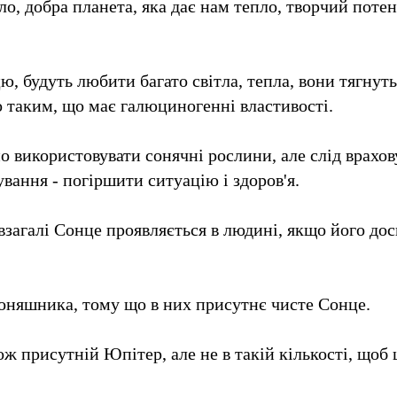
, добра планета, яка дає нам тепло, творчий потенц
ю, будуть любити багато світла, тепла, вони тягнуть
 таким, що має галюциногенні властивості.
о використовувати сонячні рослини, але слід врахов
вання - погіршити ситуацію і здоров'я.
 взагалі Сонце проявляється в людині, якщо його дос
оняшника, тому що в них присутнє чисте Сонце.
присутній Юпітер, але не в такій кількості, щоб ц