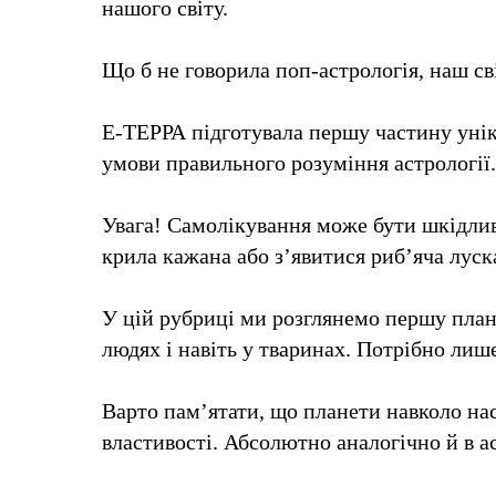
нашого світу.
Що б не говорила поп-астрологія, наш св
Е-ТЕРРА підготувала першу частину уніка
умови правильного розуміння астрології.
Увага! Самолікування може бути шкідлив
крила кажана або з’явитися риб’яча луск
У цій рубриці ми розглянемо першу плане
людях і навіть у тваринах. Потрібно лиш
Варто пам’ятати, що планети навколо нас
властивості. Абсолютно аналогічно й в а