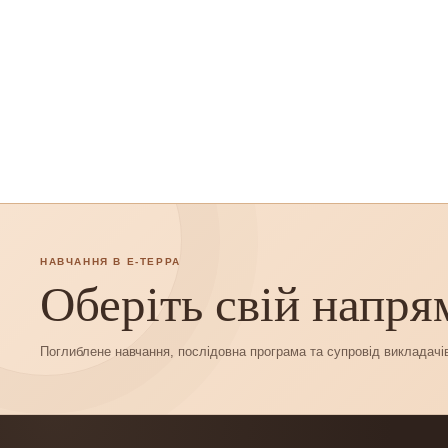
НАВЧАННЯ В Е-ТЕРРА
Оберіть свій напря
Поглиблене навчання, послідовна програма та супровід викладачі