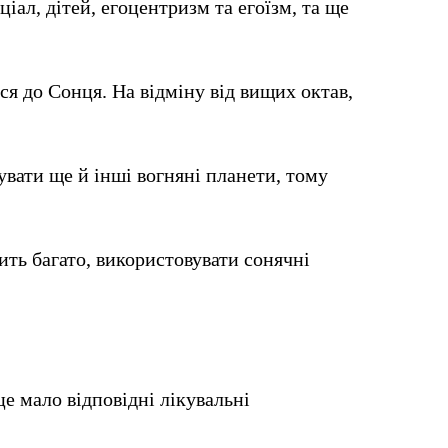
іал, дітей, егоцентризм та егоїзм, та ще
ся до Сонця. На відміну від вищих октав,
увати ще й інші вогняні планети, тому
ить багато, використовувати сонячні
е мало відповідні лікувальні