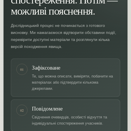
можливі пояснення.
Дослідницький процес не починається з готового
висновку. Ми намагаємося відтворити обставини події,
перевірити доступні матеріали та розглянути кілька
версій походження явища.
Зафіксоване
01
Те, що можна описати, виміряти, побачити на
матеріалах або підтвердити кількома
джерелами.
Повідомлене
02
Свідчення очевидців, особисті відчуття та
індивідуальні спостереження учасників.