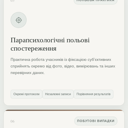
05
ПОЛЬОВА ПРАКТИКА
Парапсихологічні польові
спостереження
Практична робота учасників із фіксацією суб’єктивних
сприйнять окремо від фото, відео, вимірювань та інших
перевірних даних.
Окремі протоколи
Незалежні записи
Порівняння результатів
06
ПОБУТОВІ ВИПАДКИ