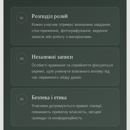
Розподіл ролей
01
Кожен учасник отримує визначене завдання:
спостереження, фотографування, ведення
записів або роботу з матеріалами.
Незалежні записи
02
Особисті враження та сприйняття фіксуються
окремо, щоб уникнути взаємного впливу під
час первинного збору даних.
Безпека і етика
03
Учасники дотримуються правил локації,
поважають приватну власність, місцеві
громади та конфіденційність.