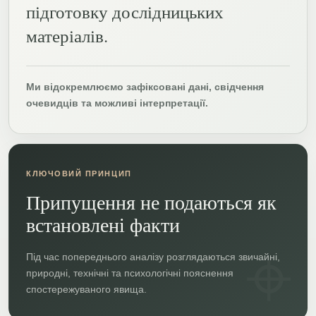
підготовку дослідницьких
матеріалів.
Ми відокремлюємо зафіксовані дані, свідчення
очевидців та можливі інтерпретації.
КЛЮЧОВИЙ ПРИНЦИП
Припущення не подаються як
встановлені факти
Під час попереднього аналізу розглядаються звичайні,
природні, технічні та психологічні пояснення
спостережуваного явища.