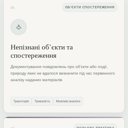
04
ОБ’ЄКТИ СПОСТЕРЕЖЕННЯ
Непізнані об’єкти та
спостереження
Документування повідомлень про об’єкти або події,
природу яких не вдалося визначити під час первинного
аналізу наданих матеріалів.
Траєкторія
Тривалість
Можливі аналоги