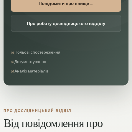
Повідомити про явище
→
Про роботу дослідницького відділу
Польові спостереження
01
Документування
02
Аналіз матеріалів
03
ПРО ДОСЛІДНИЦЬКИЙ ВІДДІЛ
Від повідомлення про