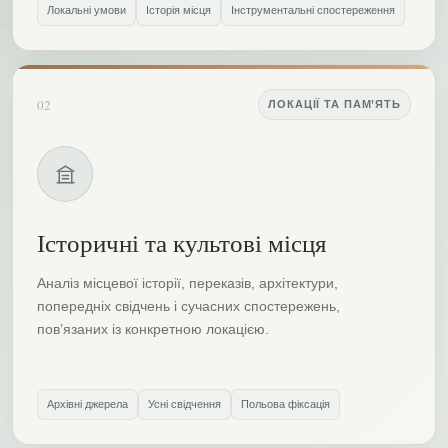
Локальні умови
Історія місця
Інструментальні спостереження
02
ЛОКАЦІЇ ТА ПАМ’ЯТЬ
Історичні та культові місця
Аналіз місцевої історії, переказів, архітектури,
попередніх свідчень і сучасних спостережень,
пов’язаних із конкретною локацією.
Архівні джерела
Усні свідчення
Польова фіксація