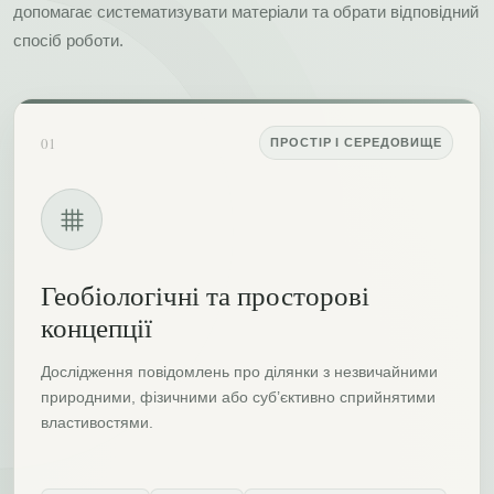
допомагає систематизувати матеріали та обрати відповідний
спосіб роботи.
01
ПРОСТІР І СЕРЕДОВИЩЕ
Геобіологічні та просторові
концепції
Дослідження повідомлень про ділянки з незвичайними
природними, фізичними або суб’єктивно сприйнятими
властивостями.