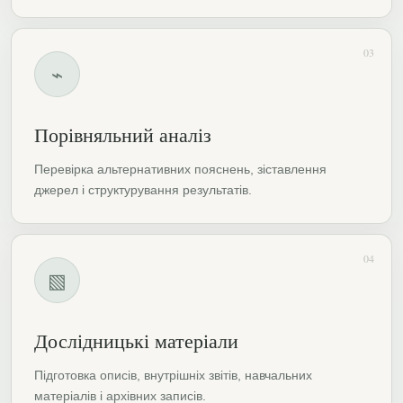
03
⌁
Порівняльний аналіз
Перевірка альтернативних пояснень, зіставлення
джерел і структурування результатів.
04
▧
Дослідницькі матеріали
Підготовка описів, внутрішніх звітів, навчальних
матеріалів і архівних записів.