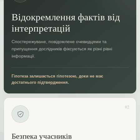
Відокремлення фактів від
інтерпретацій
Спостережуване, повідомлене очевидцями та
припущення дослідників фіксуються як різні рівні
інформації.
Гіпотеза залишається гіпотезою, доки не має
достатнього підтвердження.
02
Безпека учасників