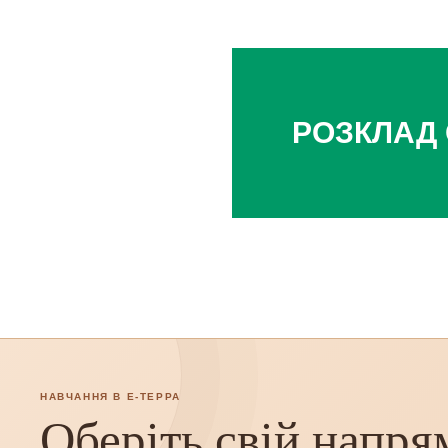
РОЗКЛАД
НАВЧАННЯ В Е-ТЕРРА
Оберіть свій напря