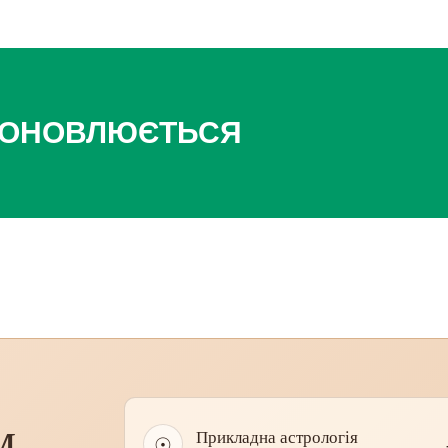
 ОНОВЛЮЄТЬСЯ
м
Прикладна астрологія
☉