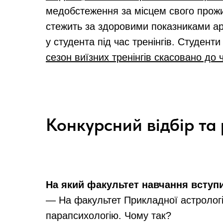
медобстеження за місцем свого прожи
стежить за здоровими показниками арт
у студента під час тренінгів. Студент
сезон виїзних тренінгів скасовано до 
Конкурсний відбір та
На який факультет навчання вступ
— На факультет Прикладної астрології
парапсихологію. Чому так?