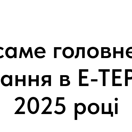
саме головн
ання в Е-ТЕ
2025 році