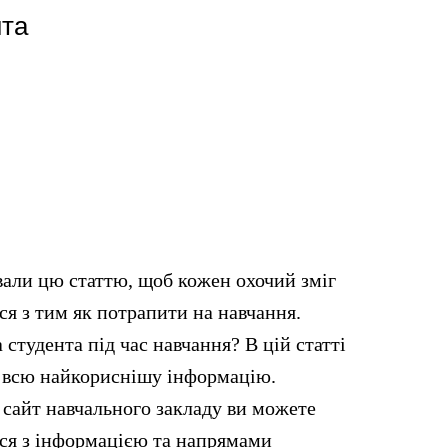
нта
али цю статтю, щоб кожен охочий зміг
я з тим як потрапити на навчання.
 студента під час навчання? В цій статті
е всю найкориснішу інформацію.
 сайт навчального закладу ви можете
ся з інформацією та напрямами